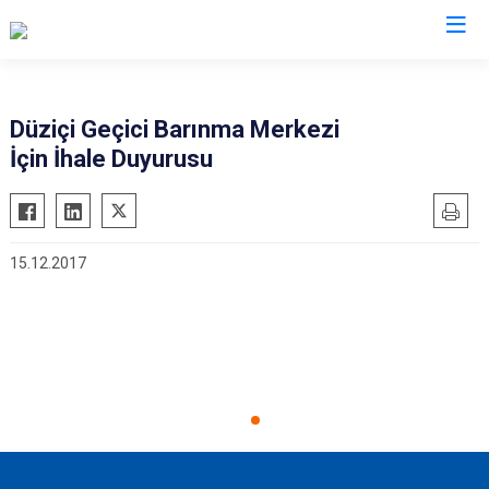
AFAD İl Müdürlükleri
Düziçi Geçici Barınma Merkezi
İçin İhale Duyurusu
15.12.2017