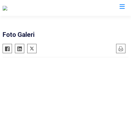
AFAD İl Müdürlükleri
Foto Galeri