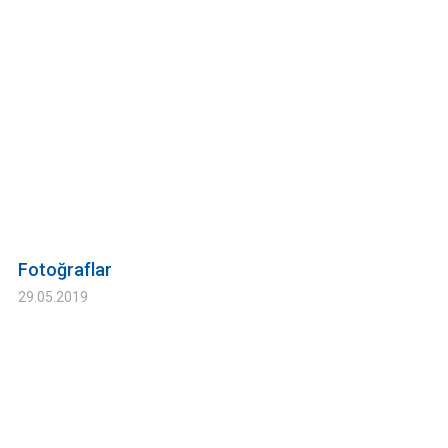
Fotoğraflar
29.05.2019