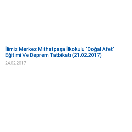
İlimiz Merkez Mithatpaşa İlkokulu "Doğal Afet"
Eğitimi Ve Deprem Tatbikatı (21.02.2017)
24.02.2017