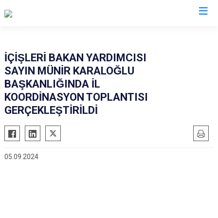
AFAD İl Müdürlükleri
İÇİŞLERİ BAKAN YARDIMCISI
SAYIN MÜNİR KARALOĞLU
BAŞKANLIĞINDA İL
KOORDİNASYON TOPLANTISI
GERÇEKLEŞTİRİLDİ
05.09.2024