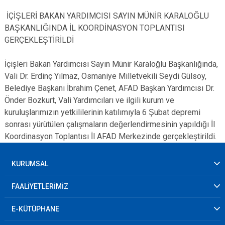
İÇİŞLERİ BAKAN YARDIMCISI SAYIN MÜNİR KARALOĞLU
BAŞKANLIĞINDA İL KOORDİNASYON TOPLANTISI
GERÇEKLEŞTİRİLDİ
İçişleri Bakan Yardımcısı Sayın Münir Karaloğlu Başkanlığında,
Vali Dr. Erdinç Yılmaz, Osmaniye Milletvekili Seydi Gülsoy,
Belediye Başkanı İbrahim Çenet, AFAD Başkan Yardımcısı Dr.
Önder Bozkurt, Vali Yardımcıları ve ilgili kurum ve
kuruluşlarımızın yetkililerinin katılımıyla 6 Şubat depremi
sonrası yürütülen çalışmaların değerlendirmesinin yapıldığı İl
Koordinasyon Toplantısı İl AFAD Merkezinde gerçekleştirildi.
KURUMSAL
FAALİYETLERİMİZ
E-KÜTÜPHANE