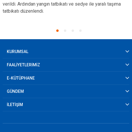
verildi. Ardından yangın tatbikatı ve sedye ile yaralı taşıma
tatbikatı düzenlendi.
KURUMSAL
FAALİYETLERİMİZ
E-KÜTÜPHANE
GÜNDEM
İLETİŞİM