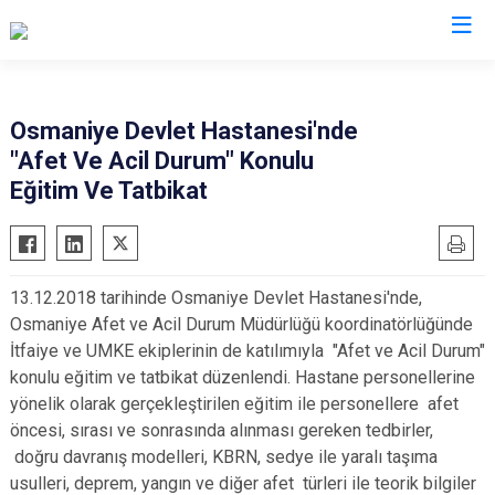
AFAD İl Müdürlükleri
Osmaniye Devlet Hastanesi'nde
"Afet Ve Acil Durum" Konulu
Eğitim Ve Tatbikat
13.12.2018 tarihinde Osmaniye Devlet Hastanesi'nde,
Osmaniye Afet ve Acil Durum Müdürlüğü koordinatörlüğünde
İtfaiye ve UMKE ekiplerinin de katılımıyla "Afet ve Acil Durum"
konulu eğitim ve tatbikat düzenlendi. Hastane personellerine
yönelik olarak gerçekleştirilen eğitim ile personellere afet
öncesi, sırası ve sonrasında alınması gereken tedbirler,
doğru davranış modelleri, KBRN, sedye ile yaralı taşıma
usulleri, deprem, yangın ve diğer afet türleri ile teorik bilgiler