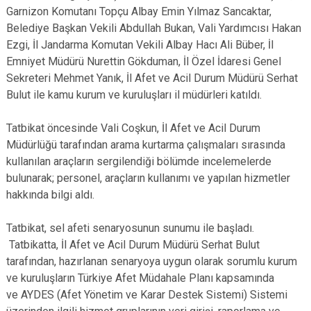
Garnizon Komutanı Topçu Albay Emin Yılmaz Sancaktar,
Belediye Başkan Vekili Abdullah Bukan, Vali Yardımcısı Hakan
Ezgi, İl Jandarma Komutan Vekili Albay Hacı Ali Büber, İl
Emniyet Müdürü Nurettin Gökduman, İl Özel İdaresi Genel
Sekreteri Mehmet Yanık, İl Afet ve Acil Durum Müdürü Serhat
Bulut ile kamu kurum ve kuruluşları il müdürleri katıldı.
Tatbikat öncesinde Vali Coşkun, İl Afet ve Acil Durum
Müdürlüğü tarafından arama kurtarma çalışmaları sırasında
kullanılan araçların sergilendiği bölümde incelemelerde
bulunarak; personel, araçların kullanımı ve yapılan hizmetler
hakkında bilgi aldı.
Tatbikat, sel afeti senaryosunun sunumu ile başladı.
Tatbikatta, İl Afet ve Acil Durum Müdürü Serhat Bulut
tarafından, hazırlanan senaryoya uygun olarak sorumlu kurum
ve kuruluşların Türkiye Afet Müdahale Planı kapsamında
ve AYDES (Afet Yönetim ve Karar Destek Sistemi) Sistemi