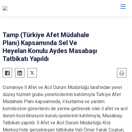
AFAD İl Müdürlükleri
Tamp (Türkiye Afet Müdahale
Planı) Kapsamında Sel Ve
Heyelan Konulu Aydes Masabaşı
Tatbikatı Yapıldı
Osmaniye İl Afet ve Acil Durum Müdürlüğü tarafından yerel
düzey hizmet grubu yöneticilerinin katılımıyla Türkiye Afet
Müdahale Planı kapsamında, il kurtarma ve yardım
komitesinin görevlerini de yerine getirecek olan il afet ve acil
durum koordinasyon kurulu üyelerinin katılımıyla, Masabaşı
Tatbikatı yapıldı. İl Afet ve Acil Durum Müdürlüğü Kriz
Merkezi’nde gerçekleşen tatbikata Vali Ömer Faruk Coşkun,