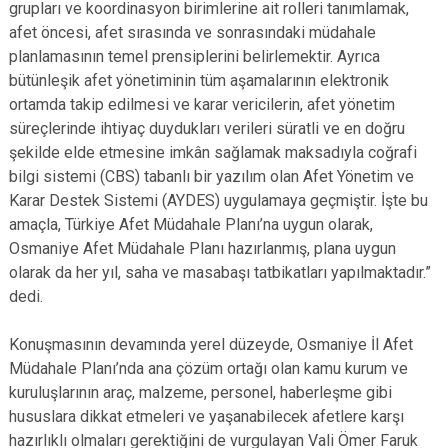
grupları ve koordinasyon birimlerine ait rolleri tanımlamak,
afet öncesi, afet sırasında ve sonrasındaki müdahale
planlamasının temel prensiplerini belirlemektir. Ayrıca
bütünleşik afet yönetiminin tüm aşamalarının elektronik
ortamda takip edilmesi ve karar vericilerin, afet yönetim
süreçlerinde ihtiyaç duydukları verileri süratli ve en doğru
şekilde elde etmesine imkân sağlamak maksadıyla coğrafi
bilgi sistemi (CBS) tabanlı bir yazılım olan Afet Yönetim ve
Karar Destek Sistemi (AYDES) uygulamaya geçmiştir. İşte bu
amaçla, Türkiye Afet Müdahale Planı’na uygun olarak,
Osmaniye Afet Müdahale Planı hazırlanmış, plana uygun
olarak da her yıl, saha ve masabaşı tatbikatları yapılmaktadır.”
dedi.
Konuşmasının devamında yerel düzeyde, Osmaniye İl Afet
Müdahale Planı’nda ana çözüm ortağı olan kamu kurum ve
kuruluşlarının araç, malzeme, personel, haberleşme gibi
hususlara dikkat etmeleri ve yaşanabilecek afetlere karşı
hazırlıklı olmaları gerektiğini de vurgulayan Vali Ömer Faruk